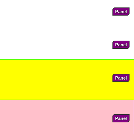
Panel
Panel
Panel
Panel