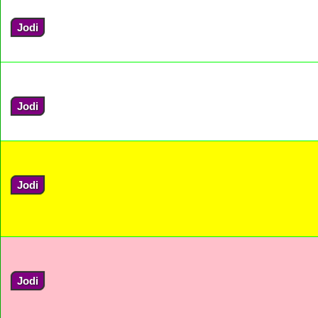
Jodi
Jodi
Jodi
Jodi