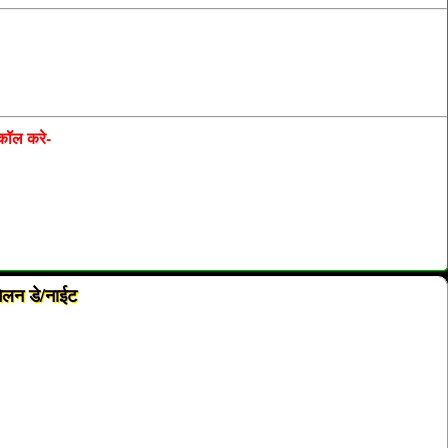
कॉल करे-
मिलन डे/नाईट