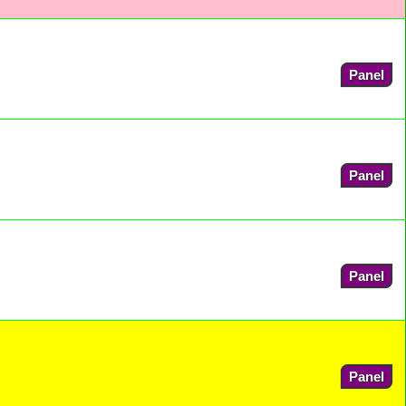
Panel
Panel
Panel
Panel