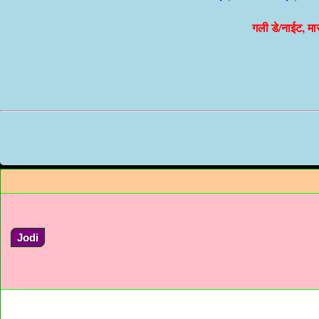
गली डे/नाईट, मार
Jodi