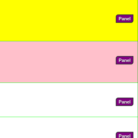
Panel
Panel
Panel
Panel