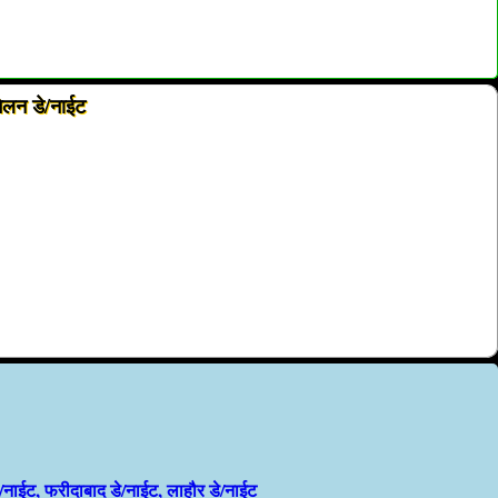
मिलन डे/नाईट
े/नाईट, फरीदाबाद डे/नाईट, लाहौर डे/नाईट