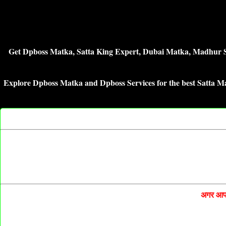
Get Dpboss Matka, Satta King Expert, Dubai Matka, Madhur S
Explore Dpboss Matka and Dpboss Services for the best Satta 
अगर आप 