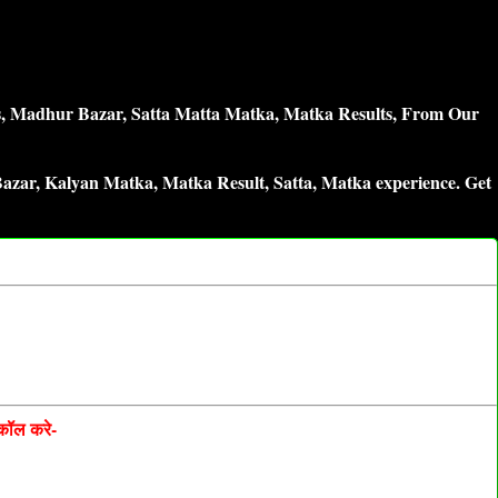
s, Madhur Bazar, Satta Matta Matka, Matka Results, From Our
zar, Kalyan Matka, Matka Result, Satta, Matka experience. Get
कॉल करे-