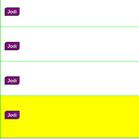
Jodi
Jodi
Jodi
Jodi