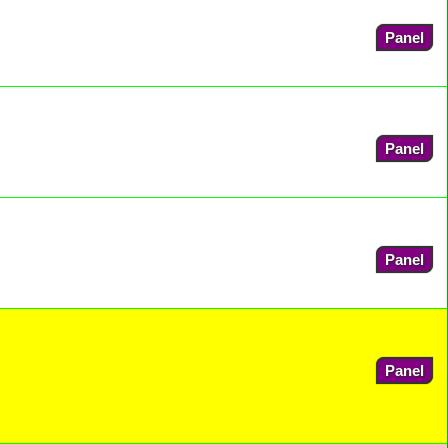
Panel
Panel
Panel
Panel