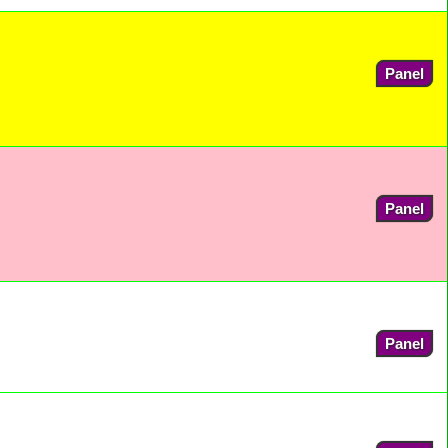
Panel
Panel
Panel