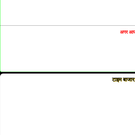
अगर आप 
टाइम बाजार,