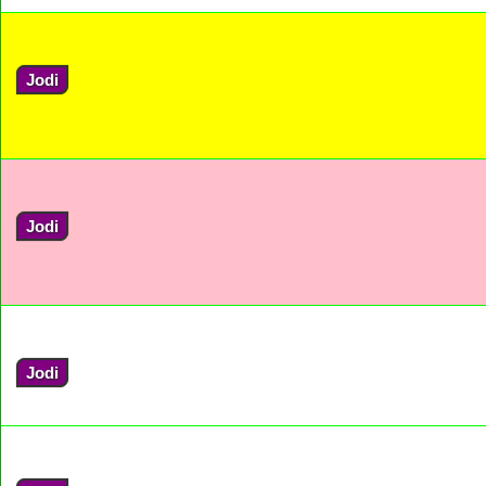
Jodi
Jodi
Jodi