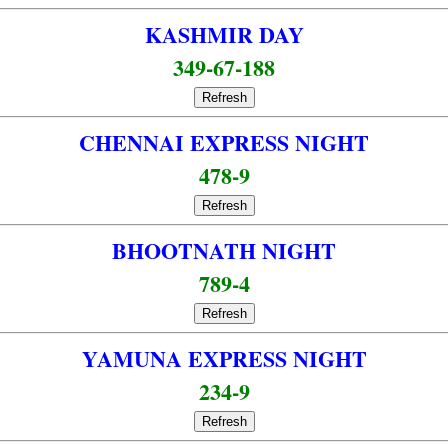
KASHMIR DAY
349-67-188
Refresh
CHENNAI EXPRESS NIGHT
478-9
Refresh
BHOOTNATH NIGHT
789-4
Refresh
YAMUNA EXPRESS NIGHT
234-9
Refresh