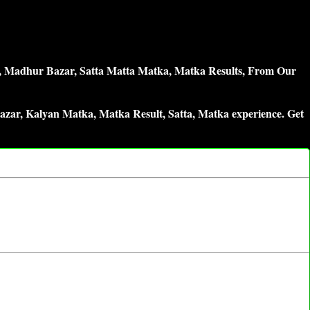
s, Madhur Bazar, Satta Matta Matka, Matka Results, From Our
zar, Kalyan Matka, Matka Result, Satta, Matka experience. Get