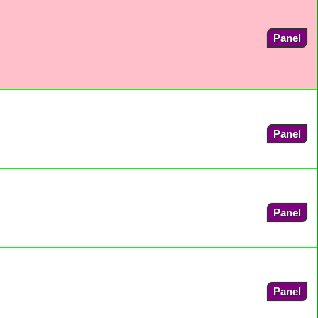
Panel
Panel
Panel
Panel