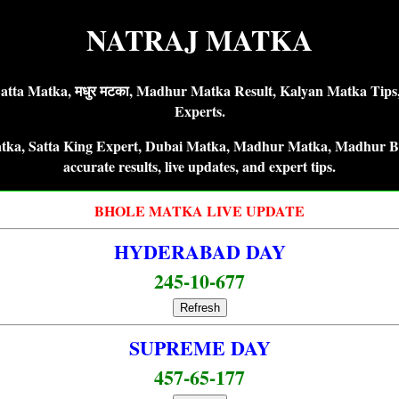
NATRAJ MATKA
atta Matka, मधुर मटका, Madhur Matka Result, Kalyan Matka Tip
Experts.
Matka, Satta King Expert, Dubai Matka, Madhur Matka, Madhur Ba
accurate results, live updates, and expert tips.
BHOLE MATKA LIVE UPDATE
HYDERABAD DAY
245-10-677
Refresh
SUPREME DAY
457-65-177