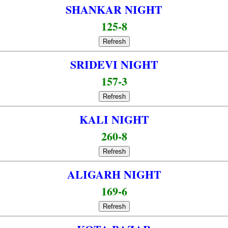
SHANKAR NIGHT
125-8
Refresh
SRIDEVI NIGHT
157-3
Refresh
KALI NIGHT
260-8
Refresh
ALIGARH NIGHT
169-6
Refresh