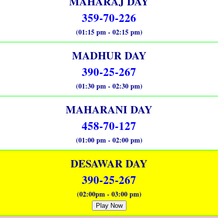
MAHARAJ DAY
359-70-226
(01:15 pm - 02:15 pm)
MADHUR DAY
390-25-267
(01:30 pm - 02:30 pm)
MAHARANI DAY
458-70-127
(01:00 pm - 02:00 pm)
DESAWAR DAY
390-25-267
(02:00pm - 03:00 pm)
Play Now