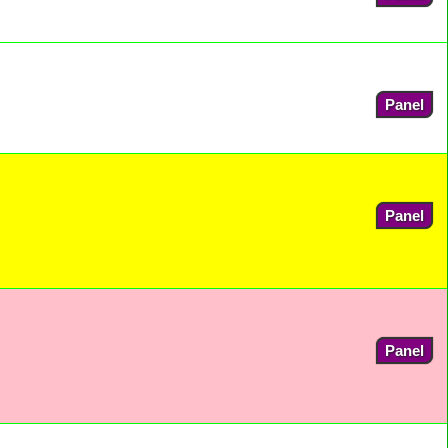
Panel
Panel
Panel