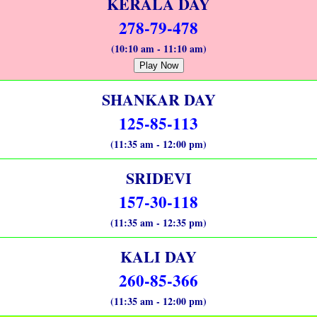
KERALA DAY
278-79-478
(10:10 am - 11:10 am)
Play Now
SHANKAR DAY
125-85-113
(11:35 am - 12:00 pm)
SRIDEVI
157-30-118
(11:35 am - 12:35 pm)
KALI DAY
260-85-366
(11:35 am - 12:00 pm)