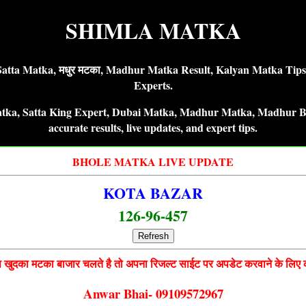
SHIMLA MATKA
atta Matka, मधुर मटका, Madhur Matka Result, Kalyan Matka Tip
Experts.
Matka, Satta King Expert, Dubai Matka, Madhur Matka, Madhur Ba
accurate results, live updates, and expert tips.
BHOLE MATKA LIVE UPDATE
KOTA BAZAR
126-96-457
Refresh
खुदका मटका बाजार चलते है तो अपना रिजल्ट साईट पर अपडेट करवाने के लिए 
Anwar Bhai- 09109572967