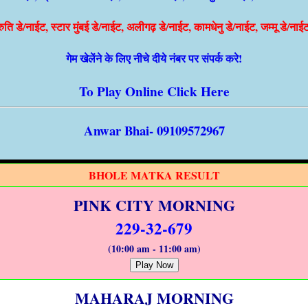
ुति डे/नाईट, स्टार मुंबई डे/नाईट, अलीगढ़ डे/नाईट, कामधेनु डे/नाईट, जम्मू डे/नाई
गेम खेलेंने के लिए नीचे दीये नंबर पर संपर्क करे!
To Play Online Click Here
Anwar Bhai- 09109572967
BHOLE MATKA RESULT
PINK CITY MORNING
229-32-679
(10:00 am - 11:00 am)
Play Now
MAHARAJ MORNING