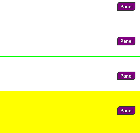
Panel
Panel
Panel
Panel