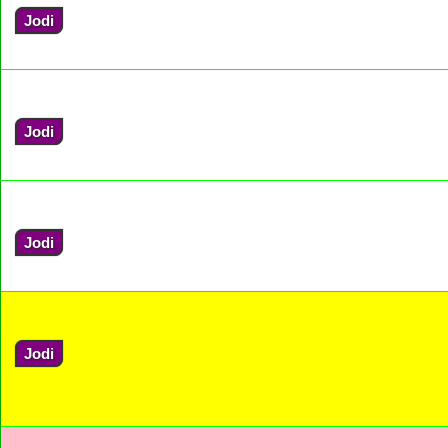
Jodi
Jodi
Jodi
Jodi