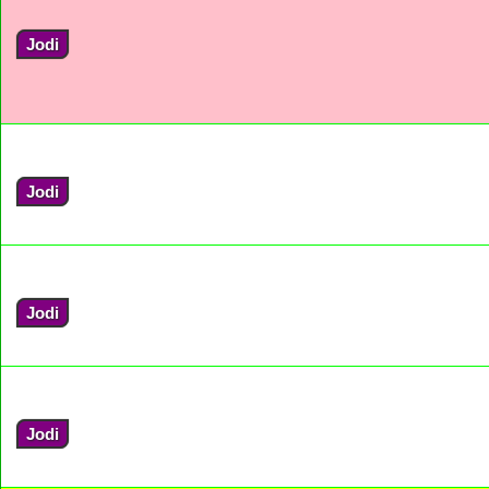
Jodi
Jodi
Jodi
Jodi