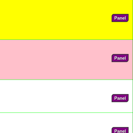
Panel
Panel
Panel
Panel