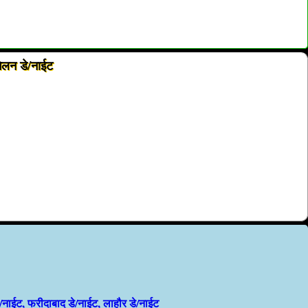
मिलन डे/नाईट
े/नाईट, फरीदाबाद डे/नाईट, लाहौर डे/नाईट