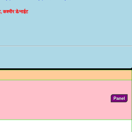
ट, कश्मीर डे/नाईट
Panel