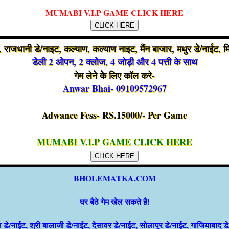
MUMABI V.I.P GAME CLICK HERE
CLICK HERE
 राजधानी डे/नाइट, कल्याण, कल्याण नाइट, मैंन बाजार, मधुर डे/नाईट, 
डेली 2 ओपन, 2 क्लोज, 4 जोड़ी और 4 पत्ती के साथ
गेम लेने के लिए कॉल करे-
Anwar Bhai- 09109572967
Adwance Fess- RS.15000/- Per Game
MUMABI V.I.P GAME CLICK HERE
CLICK HERE
BHOLEMATKA.COM
घर बैठे गेम खेल सकते है!
ल डे/नाईट, श्री बालाजी डे/नाईट, देसावर डे/नाईट, सोलापुर डे/नाईट, गाजियाबाद ड