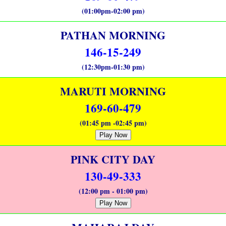
(01:00pm-02:00 pm)
PATHAN MORNING
146-15-249
(12:30pm-01:30 pm)
MARUTI MORNING
169-60-479
(01:45 pm -02:45 pm)
Play Now
PINK CITY DAY
130-49-333
(12:00 pm - 01:00 pm)
Play Now