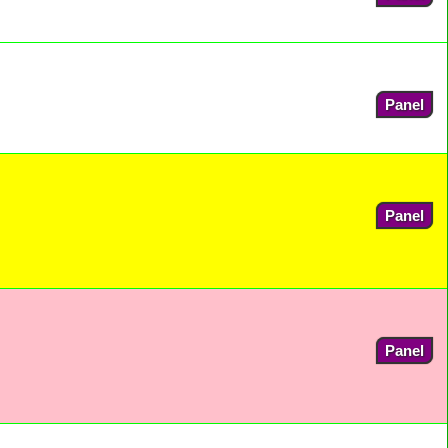
Panel
Panel
Panel