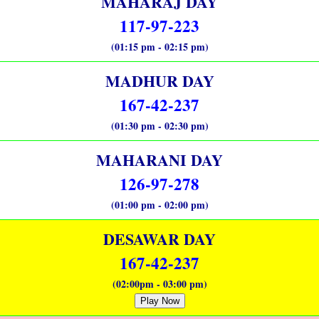
MAHARAJ DAY
117-97-223
(01:15 pm - 02:15 pm)
MADHUR DAY
167-42-237
(01:30 pm - 02:30 pm)
MAHARANI DAY
126-97-278
(01:00 pm - 02:00 pm)
DESAWAR DAY
167-42-237
(02:00pm - 03:00 pm)
Play Now