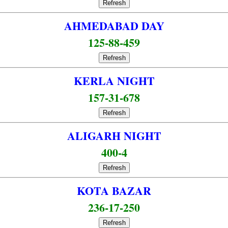
Refresh
AHMEDABAD DAY
125-88-459
Refresh
KERLA NIGHT
157-31-678
Refresh
ALIGARH NIGHT
400-4
Refresh
KOTA BAZAR
236-17-250
Refresh