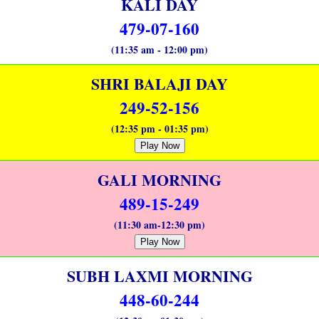
KALI DAY
479-07-160
(11:35 am - 12:00 pm)
SHRI BALAJI DAY
249-52-156
(12:35 pm - 01:35 pm)
Play Now
GALI MORNING
489-15-249
(11:30 am-12:30 pm)
Play Now
SUBH LAXMI MORNING
448-60-244