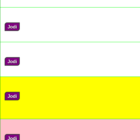
Jodi
Jodi
Jodi
Jodi