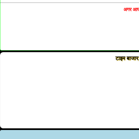
अगर आप 
टाइम बाजार,