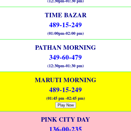
(12:30pm-01:30 pm)
TIME BAZAR
489-15-249
(01:00pm-02:00 pm)
PATHAN MORNING
349-60-479
(12:30pm-01:30 pm)
MARUTI MORNING
489-15-249
(01:45 pm -02:45 pm)
Play Now
PINK CITY DAY
136-00-235