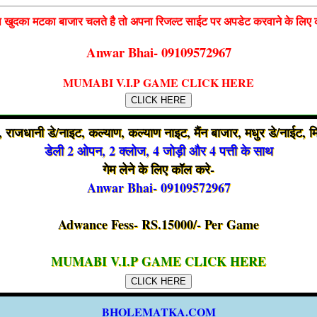
खुदका मटका बाजार चलते है तो अपना रिजल्ट साईट पर अपडेट करवाने के लिए 
Anwar Bhai- 09109572967
MUMABI V.I.P GAME CLICK HERE
CLICK HERE
 राजधानी डे/नाइट, कल्याण, कल्याण नाइट, मैंन बाजार, मधुर डे/नाईट, 
डेली 2 ओपन, 2 क्लोज, 4 जोड़ी और 4 पत्ती के साथ
गेम लेने के लिए कॉल करे-
Anwar Bhai- 09109572967
Adwance Fess- RS.15000/- Per Game
MUMABI V.I.P GAME CLICK HERE
CLICK HERE
BHOLEMATKA.COM