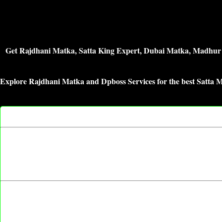
Get Rajdhani Matka, Satta King Expert, Dubai Matka, Madhur 
Explore Rajdhani Matka and Dpboss Services for the best Satta