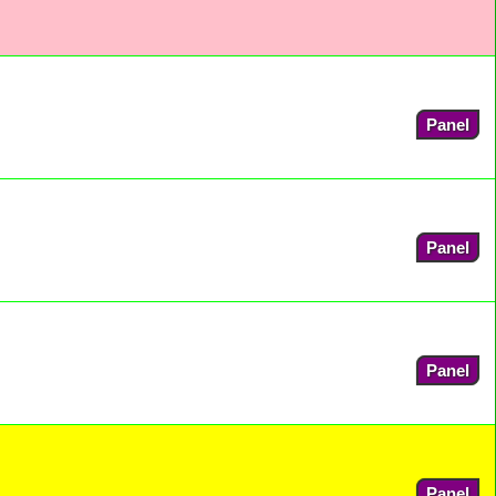
Panel
Panel
Panel
Panel