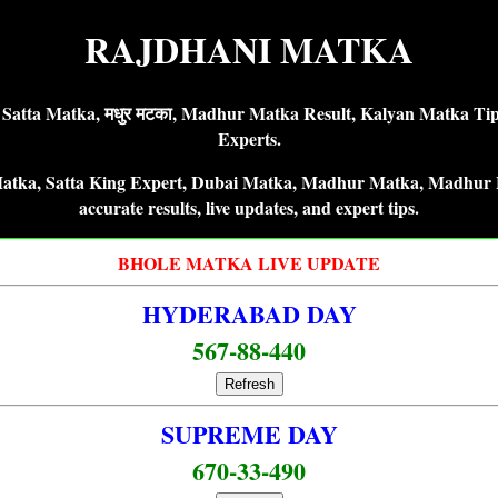
RAJDHANI MATKA
Satta Matka, मधुर मटका, Madhur Matka Result, Kalyan Matka Ti
Experts.
 Matka, Satta King Expert, Dubai Matka, Madhur Matka, Madhur B
accurate results, live updates, and expert tips.
BHOLE MATKA LIVE UPDATE
HYDERABAD DAY
567-88-440
Refresh
SUPREME DAY
670-33-490